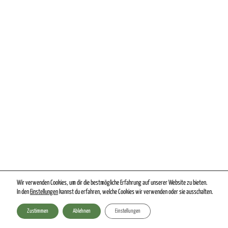
Wir verwenden Cookies, um dir die bestmögliche Erfahrung auf unserer Website zu bieten.
In den
Einstellungen
kannst du erfahren, welche Cookies wir verwenden oder sie ausschalten.
Zustimmen
Ablehnen
Einstellungen